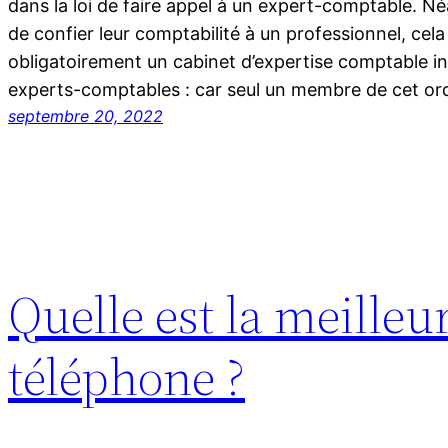
dans la loi de faire appel à un expert-comptable. Né
de confier leur comptabilité à un professionnel, cela
obligatoirement un cabinet d’expertise comptable ins
experts-comptables : car seul un membre de cet or
septembre 20, 2022
Quelle est la meille
téléphone ?