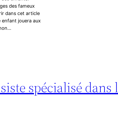
mages des fameux
r dans cet article
e enfant jouera aux
emon…
siste spécialisé dans 