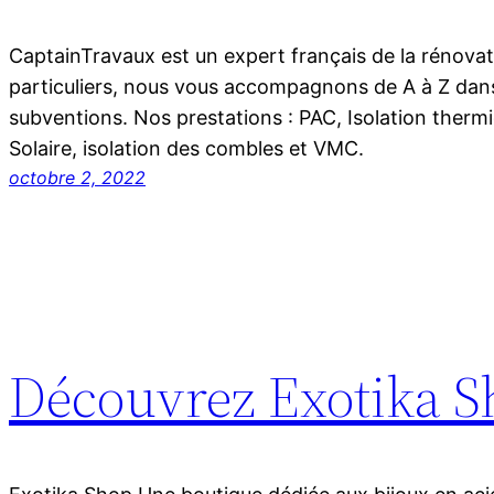
CaptainTravaux est un expert français de la rénovat
particuliers, nous vous accompagnons de A à Z dans
subventions. Nos prestations : PAC, Isolation ther
Solaire, isolation des combles et VMC.
octobre 2, 2022
Découvrez Exotika S