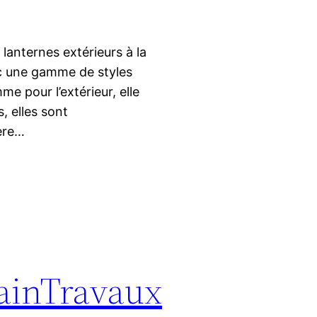
 lanternes extérieurs à la
c une gamme de styles
me pour l’extérieur, elle
, elles sont
ière…
tainTravaux