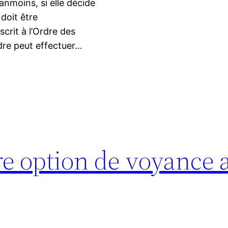
anmoins, si elle décide
 doit être
crit à l’Ordre des
dre peut effectuer…
ure option de voyance 