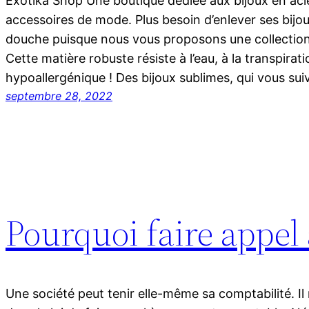
Exotika Shop Une boutique dédiée aux bijoux en aci
accessoires de mode. Plus besoin d’enlever ses bijo
douche puisque nous vous proposons une collection
Cette matière robuste résiste à l’eau, à la transpirat
hypoallergénique ! Des bijoux sublimes, qui vous su
septembre 28, 2022
Pourquoi faire appel 
Une société peut tenir elle-même sa comptabilité. Il 