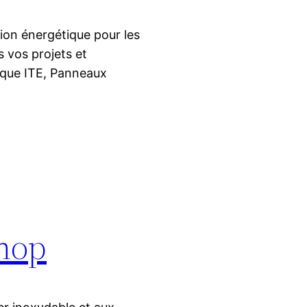
ion énergétique pour les
 vos projets et
mique ITE, Panneaux
hop