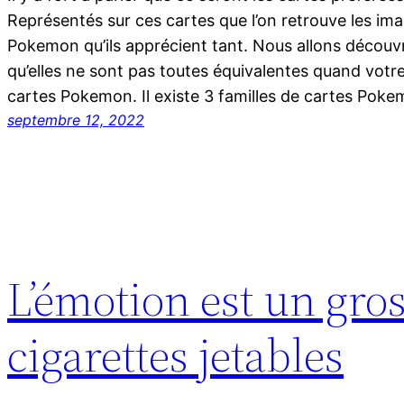
Représentés sur ces cartes que l’on retrouve les i
Pokemon qu’ils apprécient tant. Nous allons découvri
qu’elles ne sont pas toutes équivalentes quand votr
cartes Pokemon. Il existe 3 familles de cartes Pok
septembre 12, 2022
L’émotion est un gros
cigarettes jetables