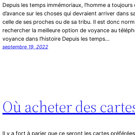
Depuis les temps immémoriaux, l’homme a toujours d
d’avance sur les choses qui devraient arriver dans s
celle de ses proches ou de sa tribu. Il est donc norma
rechercher la meilleure option de voyance au téléph
voyance dans l’histoire Depuis les temps…
septembre 19, 2022
Où acheter des carte
Il y a fort à parier que ce seront les cartes préférée