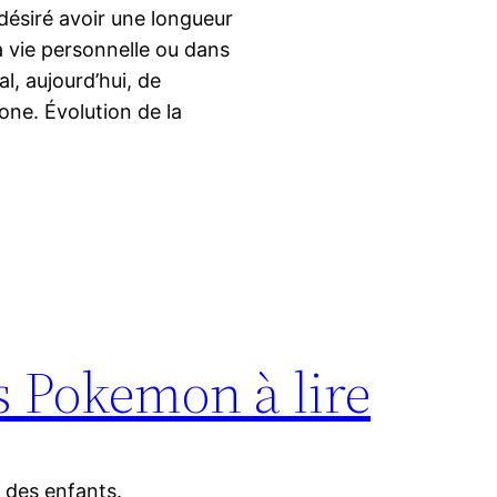
ésiré avoir une longueur
a vie personnelle ou dans
l, aujourd’hui, de
one. Évolution de la
s Pokemon à lire
s des enfants.