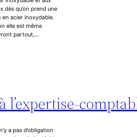
er inoxydable et aux
ux dès qu’on prend une
 en acier inoxydable.
ion elle est même
ivront partout,…
à l’expertise-comptab
n’y a pas d’obligation