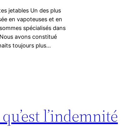
es jetables Un des plus
isée en vapoteuses et en
s sommes spécialisés dans
. Nous avons constitué
aits toujours plus…
 qu’est l’indemnité