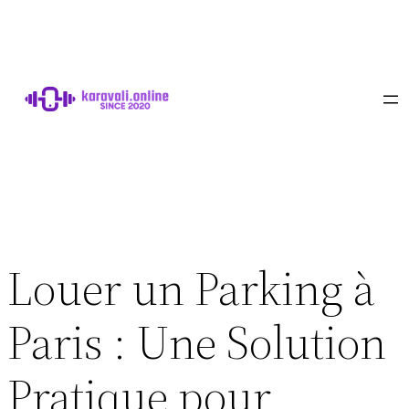
Aller
au
contenu
Louer un Parking à
Paris : Une Solution
Pratique pour